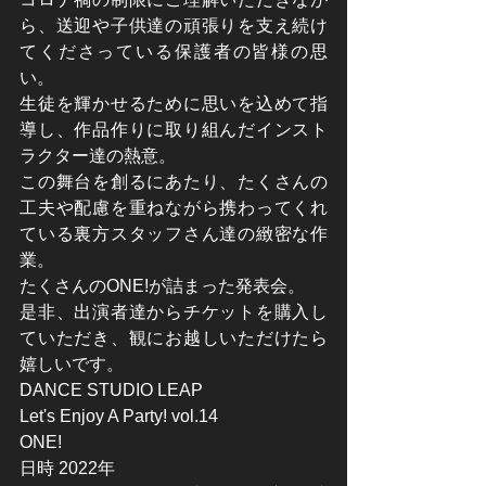
ら、送迎や子供達の頑張りを支え続け
てくださっている保護者の皆様の思
い。
生徒を輝かせるために思いを込めて指
導し、作品作りに取り組んだインスト
ラクター達の熱意。
この舞台を創るにあたり、たくさんの
工夫や配慮を重ねながら携わってくれ
ている裏方スタッフさん達の緻密な作
業。
たくさんのONE!が詰まった発表会。
是非、出演者達からチケットを購入し
ていただき、観にお越しいただけたら
嬉しいです。
DANCE STUDIO LEAP
Let's Enjoy A Party! vol.14
ONE!
日時 2022年