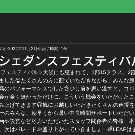
ジオ
2024年11月21日
読了時間: 1分
シェダンスフェスティバ
フェスティバル✨天候にも恵まれて、1部15クラス、2部
ました😌たくさんの方に観ていただきながら、みんな
高のパフォーマンスでした👌少し前を思い返すと、コ
会が全く無かっただけに、こういう機会をいただけたこ
み上げてきます😌観にお越しいただきたくさんの声援
ーのみんな、朝早くから暑い中長時間サポートいただい
画や設営など尽力いただいたスタッフ関係者の皆様、本
、次はパレード🎉盛り上がっていきましょー🌈LEAP