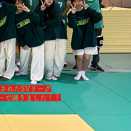
されたSVリーグ
ーで踊りました！！