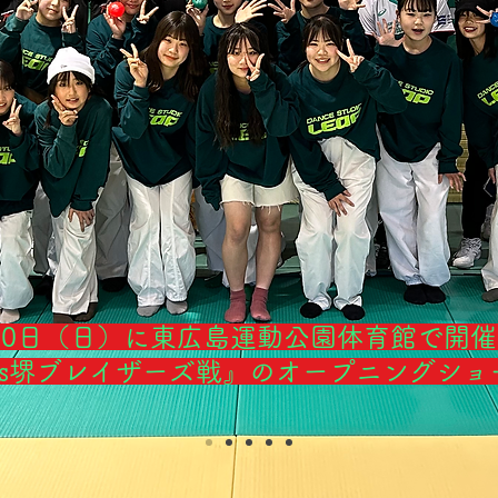
）30日（日）に東広島運動公園体育館で開催
vs堺ブレイザーズ戦』のオープニングショ