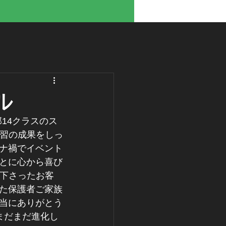
ル
14クラスのス
練習の成果をしっ
ロナ禍でイベント
とに心から喜び
を下さったお客
た保護者ご家族
当にありがとう
はまだまだ進化し