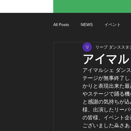
All Posts
NEWS
イベント
リープ ダンススタ
アイマル
アイマルシェ ダンス
テージが無事終了し
かりと表現出来た最
やステージで踊る機
と感謝の気持ちが込
様、出演したリーパ
の皆様、イベント企
ございました🙇さあ