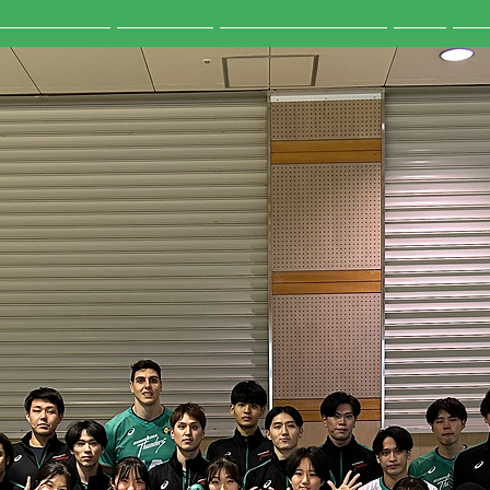
ンストラクター
クラス紹介
レッスンスケジュール
料金
アク