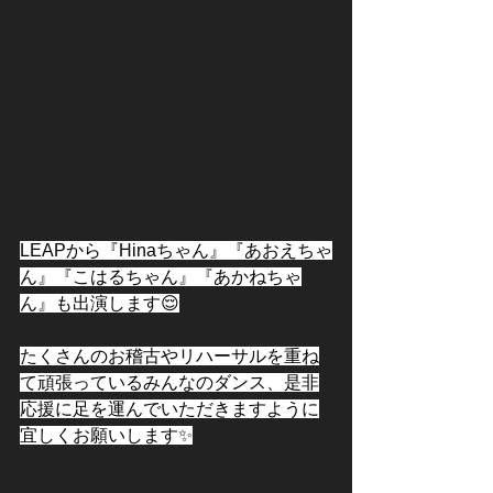
LEAPから『Hinaちゃん』『あおえちゃ
ん』『こはるちゃん』『あかねちゃ
ん』も出演します😌
たくさんのお稽古やリハーサルを重ね
て頑張っているみんなのダンス、是非
応援に足を運んでいただきますように
宜しくお願いします✨